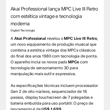
Akai Professional lança MPC Live III Retro
com estética vintage e tecnologia
moderna
Digital/Tecnologia
A
Akai Professional
revelou o
MPC Live III Retro
,
um novo equipamento de produção musical que
combina a estética vintage dos MPCs clássicos
do final dos anos 1980 com tecnologia de ponta.
O aparelho inclui os novos pads
MPCe
com
tecnologia de sensoriamento 3D para
manipulação mais sutil e expressiva.
As especificações técnicas incluem processador
Gen 2 de oito núcleos, sequenciador de 16
passos, display touchscreen de 7 polegadas e
bateria embutida para uso portátil. O preço de
lançamento é de
US$ 1.699
.