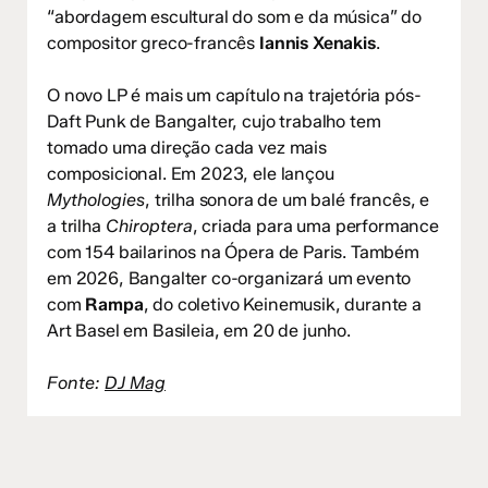
“abordagem escultural do som e da música” do
compositor greco-francês
Iannis Xenakis
.
O novo LP é mais um capítulo na trajetória pós-
Daft Punk de Bangalter, cujo trabalho tem
tomado uma direção cada vez mais
composicional. Em 2023, ele lançou
Mythologies
, trilha sonora de um balé francês, e
a trilha
Chiroptera
, criada para uma performance
com 154 bailarinos na Ópera de Paris. Também
em 2026, Bangalter co-organizará um evento
com
Rampa
, do coletivo Keinemusik, durante a
Art Basel em Basileia, em 20 de junho.
Fonte:
DJ Mag