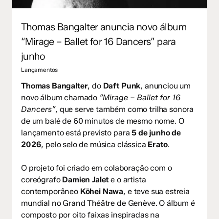
Thomas Bangalter anuncia novo álbum
“Mirage – Ballet for 16 Dancers” para
junho
Lançamentos
Thomas Bangalter
, do
Daft Punk
, anunciou um
novo álbum chamado
“Mirage – Ballet for 16
Dancers”
, que serve também como trilha sonora
de um balé de 60 minutos de mesmo nome. O
lançamento está previsto para
5 de junho de
2026
, pelo selo de música clássica
Erato
.
O projeto foi criado em colaboração com o
coreógrafo
Damien Jalet
e o artista
contemporâneo
Kōhei Nawa
, e teve sua estreia
mundial no Grand Théâtre de Genève. O álbum é
composto por oito faixas inspiradas na