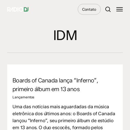
Skip
Menu
Contato
to
search
main
content
IDM
Boards of Canada lança “Inferno”,
primeiro álbum em 13 anos
Lançamentos
Uma das notícias mais aguardadas da música
eletrônica dos últimos anos: o Boards of Canada
lançou “Inferno”, seu primeiro álbum de estúdio
em 13 anos. O duo escocês, formado pelos