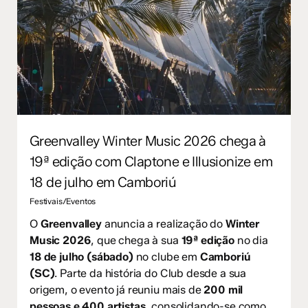
Greenvalley Winter Music 2026 chega à
19ª edição com Claptone e Illusionize em
18 de julho em Camboriú
Festivais/Eventos
O
Greenvalley
anuncia a realização do
Winter
Music 2026
, que chega à sua
19ª edição
no dia
18 de julho (sábado)
no clube em
Camboriú
(SC)
. Parte da história do Club desde a sua
origem, o evento já reuniu mais de
200 mil
pessoas e 400 artistas
, consolidando-se como