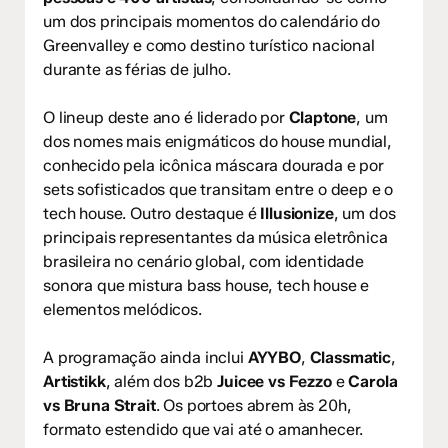
um dos principais momentos do calendário do
Greenvalley e como destino turístico nacional
durante as férias de julho.
O lineup deste ano é liderado por
Claptone
, um
dos nomes mais enigmáticos do house mundial,
conhecido pela icônica máscara dourada e por
sets sofisticados que transitam entre o deep e o
tech house. Outro destaque é
Illusionize
, um dos
principais representantes da música eletrônica
brasileira no cenário global, com identidade
sonora que mistura bass house, tech house e
elementos melódicos.
A programação ainda inclui
AYYBO
,
Classmatic
,
Artistikk
, além dos b2b
Juicee vs Fezzo
e
Carola
vs Bruna Strait
. Os portoes abrem às 20h,
formato estendido que vai até o amanhecer.