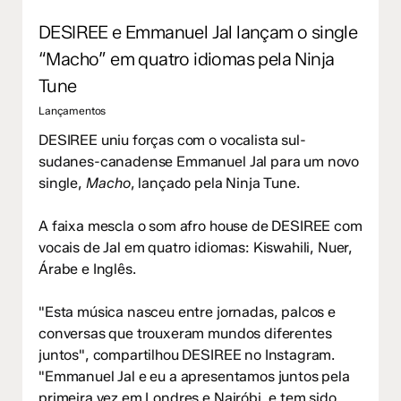
DESIREE e Emmanuel Jal lançam o single
“Macho” em quatro idiomas pela Ninja
Tune
Lançamentos
DESIREE uniu forças com o vocalista sul-
sudanes-canadense Emmanuel Jal para um novo
single,
Macho
, lançado pela Ninja Tune.
A faixa mescla o som afro house de DESIREE com
vocais de Jal em quatro idiomas: Kiswahili, Nuer,
Árabe e Inglês.
"Esta música nasceu entre jornadas, palcos e
conversas que trouxeram mundos diferentes
juntos", compartilhou DESIREE no Instagram.
"Emmanuel Jal e eu a apresentamos juntos pela
primeira vez em Londres e Nairóbi, e tem sido