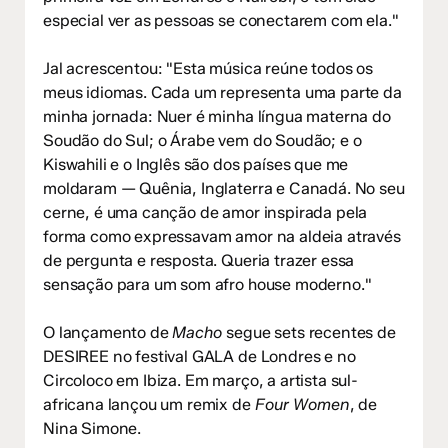
especial ver as pessoas se conectarem com ela."
Jal acrescentou: "Esta música reúne todos os
meus idiomas. Cada um representa uma parte da
minha jornada: Nuer é minha língua materna do
Soudão do Sul; o Árabe vem do Soudão; e o
Kiswahili e o Inglês são dos países que me
moldaram — Quênia, Inglaterra e Canadá. No seu
cerne, é uma canção de amor inspirada pela
forma como expressavam amor na aldeia através
de pergunta e resposta. Queria trazer essa
sensação para um som afro house moderno."
O lançamento de
Macho
segue sets recentes de
DESIREE no festival GALA de Londres e no
Circoloco em Ibiza. Em março, a artista sul-
africana lançou um remix de
Four Women
, de
Nina Simone.