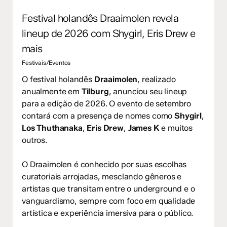
Festival holandês Draaimolen revela
lineup de 2026 com Shygirl, Eris Drew e
mais
Festivais/Eventos
O festival holandês
Draaimolen
, realizado
anualmente em
Tilburg
, anunciou seu lineup
para a edição de 2026. O evento de setembro
contará com a presença de nomes como
Shygirl
,
Los Thuthanaka
,
Eris Drew
,
James K
e muitos
outros.
O Draaimolen é conhecido por suas escolhas
curatoriais arrojadas, mesclando gêneros e
artistas que transitam entre o underground e o
vanguardismo, sempre com foco em qualidade
artística e experiência imersiva para o público.