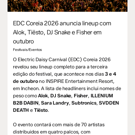
EDC Coreia 2026 anuncia lineup com
Alok, Tiësto, DJ Snake e Fisher em
outubro
Festivais/Eventos
O Electric Daisy Carnival (EDC) Coreia 2026
revelou seu lineup completo para a terceira
edição do festival, que acontece nos dias
3 e 4
de outubro
no INSPIRE Entertainment Resort,
em Incheon. A lista de headliners inclui nomes de
peso como
Alok
,
DJ Snake
,
Fisher
,
ILLENIUM
B2B DABIN
,
Sara Landry
,
Subtronics
,
SVDDEN
DEATH
e
Tiësto
.
O evento contará com mais de 70 artistas
distribuidos em quatro palcos, com