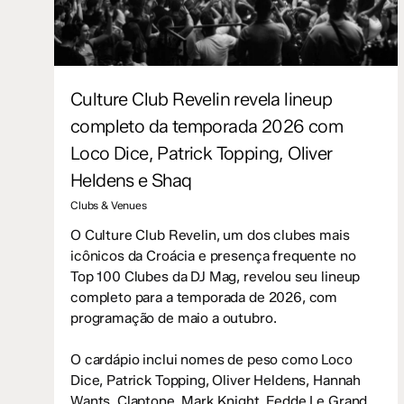
Culture Club Revelin revela lineup
completo da temporada 2026 com
Loco Dice, Patrick Topping, Oliver
Heldens e Shaq
Clubs & Venues
O Culture Club Revelin, um dos clubes mais
icônicos da Croácia e presença frequente no
Top 100 Clubes da DJ Mag, revelou seu lineup
completo para a temporada de 2026, com
programação de maio a outubro.
O cardápio inclui nomes de peso como Loco
Dice, Patrick Topping, Oliver Heldens, Hannah
Wants, Claptone, Mark Knight, Fedde Le Grand,