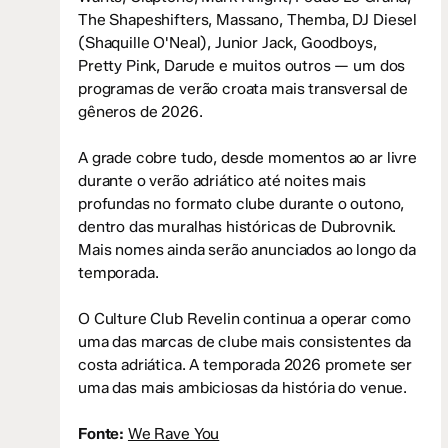
The Shapeshifters, Massano, Themba, DJ Diesel
(Shaquille O'Neal), Junior Jack, Goodboys,
Pretty Pink, Darude e muitos outros — um dos
programas de verão croata mais transversal de
gêneros de 2026.
A grade cobre tudo, desde momentos ao ar livre
durante o verão adriático até noites mais
profundas no formato clube durante o outono,
dentro das muralhas históricas de Dubrovnik.
Mais nomes ainda serão anunciados ao longo da
temporada.
O Culture Club Revelin continua a operar como
uma das marcas de clube mais consistentes da
costa adriática. A temporada 2026 promete ser
uma das mais ambiciosas da história do venue.
Fonte:
We Rave You