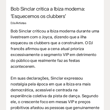
Bob Sinclar critica a Ibiza moderna:
‘Esquecemos os clubbers’
DJs/Artistas
Bob Sinclar criticou a Ibiza moderna durante uma
livestream com o Joyca, dizendo que a ilha
esqueceu os clubbers que a construíram. O DJ
francês afirmou que a cena atual prioriza
excessivamente o segmento VIP em detrimento
do público que realmente faz as festas
acontecerem.
Em suas declarações, Sinclar expressou
nostalgia pela época em que a Ibiza era mais
democrática, acessível e centrada na
experiência coletiva da pista de dança. Segundo
ele, o crescente foco em mesas VIP e preços
proibitivos afastou as pessoas que genuinamente