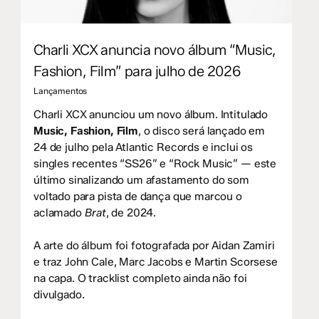
Charli XCX anuncia novo álbum “Music,
Fashion, Film” para julho de 2026
Lançamentos
Charli XCX anunciou um novo álbum. Intitulado
Music, Fashion, Film
, o disco será lançado em
24 de julho pela Atlantic Records e inclui os
singles recentes “SS26” e “Rock Music” — este
último sinalizando um afastamento do som
voltado para pista de dança que marcou o
aclamado
Brat
, de 2024.
A arte do álbum foi fotografada por Aidan Zamiri
e traz John Cale, Marc Jacobs e Martin Scorsese
na capa. O tracklist completo ainda não foi
divulgado.