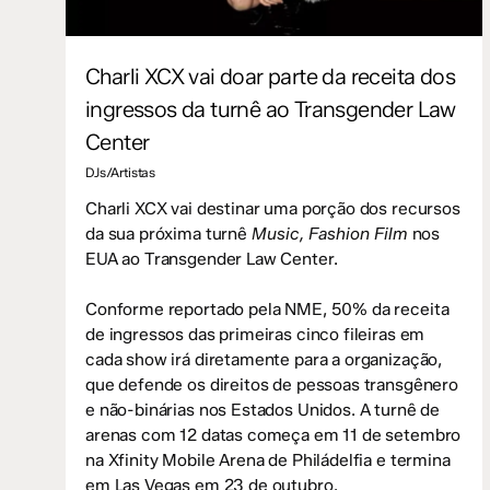
Charli XCX vai doar parte da receita dos
ingressos da turnê ao Transgender Law
Center
DJs/Artistas
Charli XCX vai destinar uma porção dos recursos
da sua próxima turnê
Music, Fashion Film
nos
EUA ao Transgender Law Center.
Conforme reportado pela NME, 50% da receita
de ingressos das primeiras cinco fileiras em
cada show irá diretamente para a organização,
que defende os direitos de pessoas transgênero
e não-binárias nos Estados Unidos. A turnê de
arenas com 12 datas começa em 11 de setembro
na Xfinity Mobile Arena de Philádelfia e termina
em Las Vegas em 23 de outubro.