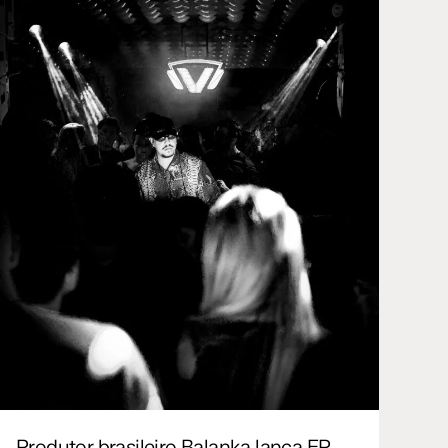
Produtor brasileiro Balanka lança EP