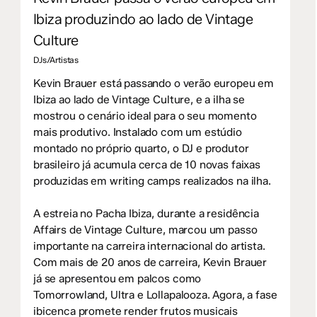
Ibiza produzindo ao lado de Vintage
Culture
DJs/Artistas
Kevin Brauer está passando o verão europeu em
Ibiza ao lado de Vintage Culture, e a ilha se
mostrou o cenário ideal para o seu momento
mais produtivo. Instalado com um estúdio
montado no próprio quarto, o DJ e produtor
brasileiro já acumula cerca de 10 novas faixas
produzidas em writing camps realizados na ilha.
A estreia no Pacha Ibiza, durante a residência
Affairs de Vintage Culture, marcou um passo
importante na carreira internacional do artista.
Com mais de 20 anos de carreira, Kevin Brauer
já se apresentou em palcos como
Tomorrowland, Ultra e Lollapalooza. Agora, a fase
ibicenca promete render frutos musicais