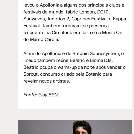
levou o Apollonia a alguns dos principais clubs e
festivais do mundo: fabric London, DC10,
Sunwaves, Junction 2, Caprices Festival e Kappa
Festival. Também tornaram-se presença
frequente na Circoloco em Ibiza e na Music On
do Marco Carola.
Além do Apollonia e do Botanic Soundsystem, o
lineup também reúne Beatric e Bioma DJs.
Beatric ocupa o warm-up da noite após vencer o
Sprout, concurso criado pela Botanic para
revelar novos artistas.
Fonte:
Play BPM