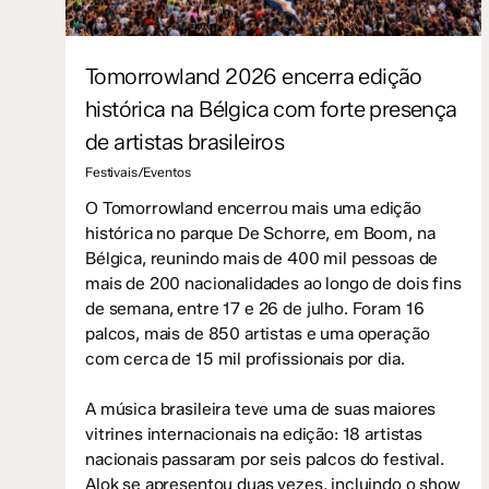
Tomorrowland 2026 encerra edição
histórica na Bélgica com forte presença
de artistas brasileiros
Festivais/Eventos
O Tomorrowland encerrou mais uma edição
histórica no parque De Schorre, em Boom, na
Bélgica, reunindo mais de 400 mil pessoas de
mais de 200 nacionalidades ao longo de dois fins
de semana, entre 17 e 26 de julho. Foram 16
palcos, mais de 850 artistas e uma operação
com cerca de 15 mil profissionais por dia.
A música brasileira teve uma de suas maiores
vitrines internacionais na edição: 18 artistas
nacionais passaram por seis palcos do festival.
Alok se apresentou duas vezes, incluindo o show