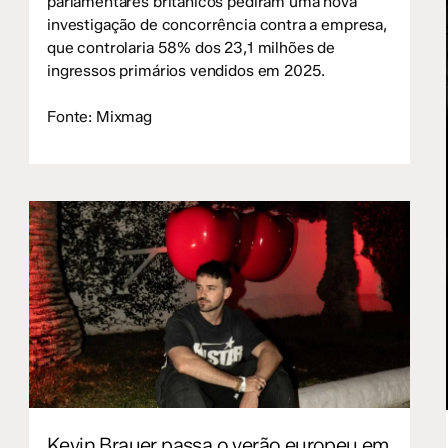
parlamentares britânicos pediram uma nova
investigação de concorrência contra a empresa,
que controlaria 58% dos 23,1 milhões de
ingressos primários vendidos em 2025.
Fonte: Mixmag
Kevin Brauer passa o verão europeu em