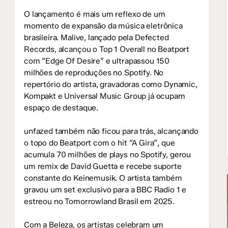
O lançamento é mais um reflexo de um
momento de expansão da música eletrônica
brasileira. Malive, lançado pela Defected
Records, alcançou o Top 1 Overall no Beatport
com “Edge Of Desire” e ultrapassou 150
milhões de reproduções no Spotify. No
repertório do artista, gravadoras como Dynamic,
Kompakt e Universal Music Group já ocupam
espaço de destaque.
unfazed também não ficou para trás, alcançando
o topo do Beatport com o hit “A Gira”, que
acumula 70 milhões de plays no Spotify, gerou
um remix de David Guetta e recebe suporte
constante do Keinemusik. O artista também
gravou um set exclusivo para a BBC Radio 1 e
estreou no Tomorrowland Brasil em 2025.
Com a Beleza, os artistas celebram um