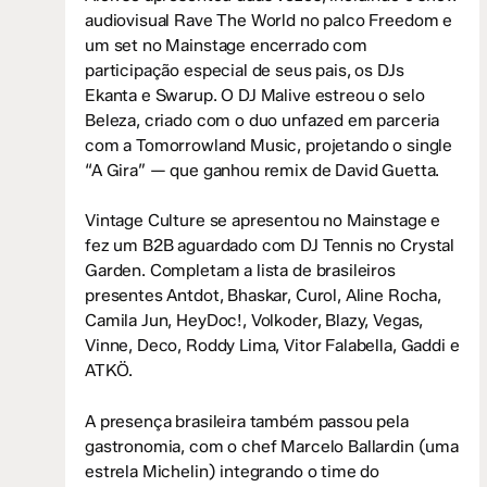
audiovisual Rave The World no palco Freedom e
um set no Mainstage encerrado com
participação especial de seus pais, os DJs
Ekanta e Swarup. O DJ Malive estreou o selo
Beleza, criado com o duo unfazed em parceria
com a Tomorrowland Music, projetando o single
“A Gira” — que ganhou remix de David Guetta.
Vintage Culture se apresentou no Mainstage e
fez um B2B aguardado com DJ Tennis no Crystal
Garden. Completam a lista de brasileiros
presentes Antdot, Bhaskar, Curol, Aline Rocha,
Camila Jun, HeyDoc!, Volkoder, Blazy, Vegas,
Vinne, Deco, Roddy Lima, Vitor Falabella, Gaddi e
ATKÖ.
A presença brasileira também passou pela
gastronomia, com o chef Marcelo Ballardin (uma
estrela Michelin) integrando o time do