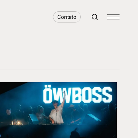
search
Contato
Menu