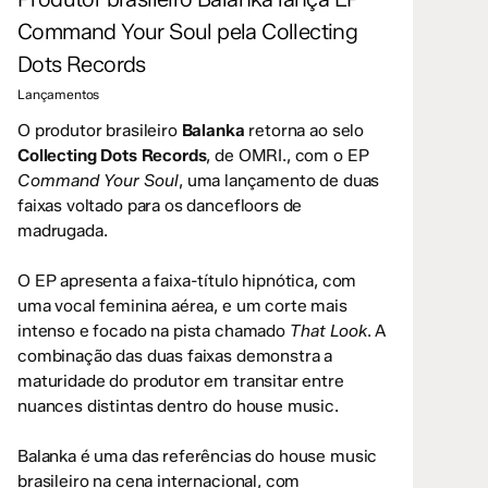
Command Your Soul pela Collecting
Dots Records
Lançamentos
O produtor brasileiro
Balanka
retorna ao selo
Collecting Dots Records
, de OMRI., com o EP
Command Your Soul
, uma lançamento de duas
faixas voltado para os dancefloors de
madrugada.
O EP apresenta a faixa-título hipnótica, com
uma vocal feminina aérea, e um corte mais
intenso e focado na pista chamado
That Look
. A
combinação das duas faixas demonstra a
maturidade do produtor em transitar entre
nuances distintas dentro do house music.
Balanka é uma das referências do house music
brasileiro na cena internacional, com