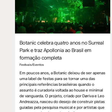
Botanic celebra quatro anos no Surreal
Park e traz Apollonia ao Brasil em
formação completa
Festivais/Eventos
Em poucos anos, a Botanic deixou de ser apenas
uma label de festas para se tornar uma das
principais referências brasileiras quando o
assunto é curadoria voltada ao house e minimal
de vanguarda. O projeto, criado por Døriva e Leo
Andreazza, nasceu do desejo de construir pistas
guiadas pela pesquisa musical e por artistas que