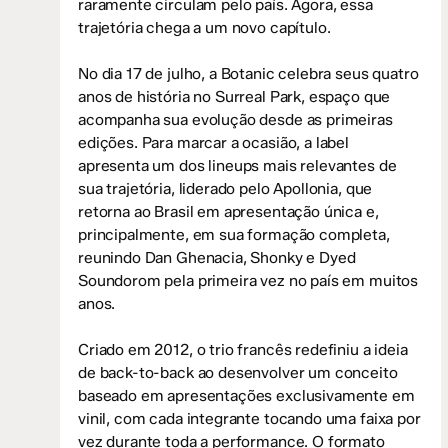
raramente circulam pelo país. Agora, essa
trajetória chega a um novo capítulo.
No dia 17 de julho, a Botanic celebra seus quatro
anos de história no Surreal Park, espaço que
acompanha sua evolução desde as primeiras
edições. Para marcar a ocasião, a label
apresenta um dos lineups mais relevantes de
sua trajetória, liderado pelo Apollonia, que
retorna ao Brasil em apresentação única e,
principalmente, em sua formação completa,
reunindo Dan Ghenacia, Shonky e Dyed
Soundorom pela primeira vez no país em muitos
anos.
Criado em 2012, o trio francês redefiniu a ideia
de back-to-back ao desenvolver um conceito
baseado em apresentações exclusivamente em
vinil, com cada integrante tocando uma faixa por
vez durante toda a performance. O formato