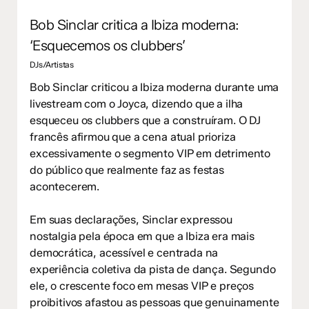
Bob Sinclar critica a Ibiza moderna:
‘Esquecemos os clubbers’
DJs/Artistas
Bob Sinclar criticou a Ibiza moderna durante uma
livestream com o Joyca, dizendo que a ilha
esqueceu os clubbers que a construíram. O DJ
francês afirmou que a cena atual prioriza
excessivamente o segmento VIP em detrimento
do público que realmente faz as festas
acontecerem.
Em suas declarações, Sinclar expressou
nostalgia pela época em que a Ibiza era mais
democrática, acessível e centrada na
experiência coletiva da pista de dança. Segundo
ele, o crescente foco em mesas VIP e preços
proibitivos afastou as pessoas que genuinamente