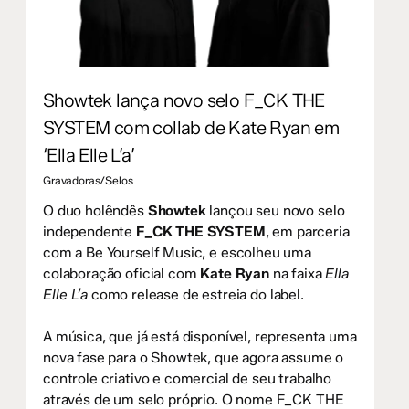
Showtek lança novo selo F_CK THE
SYSTEM com collab de Kate Ryan em
‘Ella Elle L’a’
Gravadoras/Selos
O duo holêndês
Showtek
lançou seu novo selo
independente
F_CK THE SYSTEM
, em parceria
com a Be Yourself Music, e escolheu uma
colaboração oficial com
Kate Ryan
na faixa
Ella
Elle L’a
como release de estreia do label.
A música, que já está disponível, representa uma
nova fase para o Showtek, que agora assume o
controle criativo e comercial de seu trabalho
através de um selo próprio. O nome F_CK THE