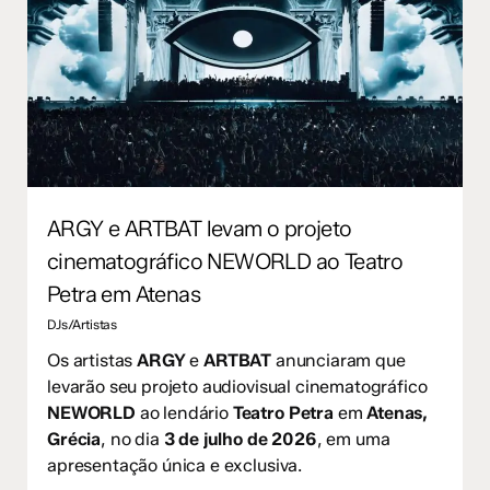
ARGY e ARTBAT levam o projeto
cinematográfico NEWORLD ao Teatro
Petra em Atenas
DJs/Artistas
Os artistas
ARGY
e
ARTBAT
anunciaram que
levarão seu projeto audiovisual cinematográfico
NEWORLD
ao lendário
Teatro Petra
em
Atenas,
Grécia
, no dia
3 de julho de 2026
, em uma
apresentação única e exclusiva.