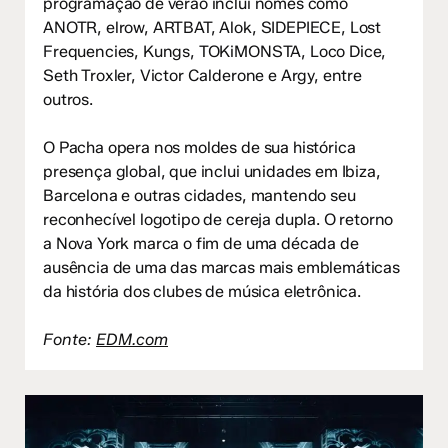
programação de verão inclui nomes como
ANOTR, elrow, ARTBAT, Alok, SIDEPIECE, Lost
Frequencies, Kungs, TOKiMONSTA, Loco Dice,
Seth Troxler, Victor Calderone e Argy, entre
outros.
O Pacha opera nos moldes de sua histórica
presença global, que inclui unidades em Ibiza,
Barcelona e outras cidades, mantendo seu
reconhecível logotipo de cereja dupla. O retorno
a Nova York marca o fim de uma década de
ausência de uma das marcas mais emblemáticas
da história dos clubes de música eletrônica.
Fonte:
EDM.com